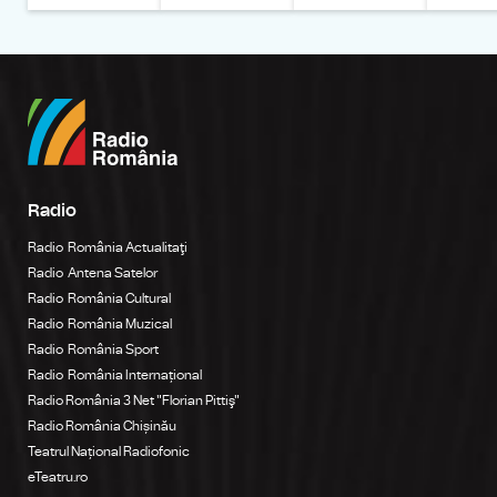
Radio
Radio România Actualitaţi
Radio Antena Satelor
Radio România Cultural
Radio România Muzical
Radio România Sport
Radio România Internațional
Radio România 3 Net "Florian Pittiş"
Radio România Chișinău
Teatrul Național Radiofonic
eTeatru.ro