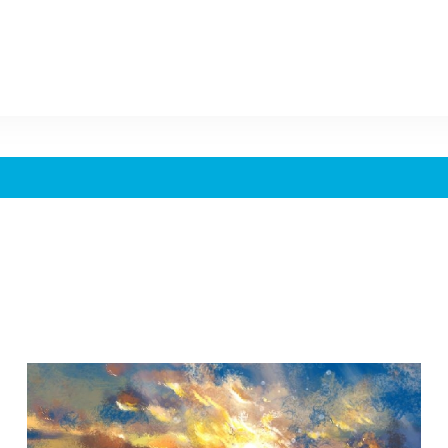
Le Rega