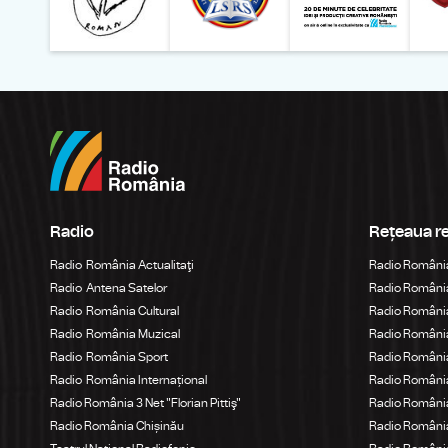
Radio
Rețeaua r
Radio România Actualitaţi
Radio Români
Radio Antena Satelor
Radio România
Radio România Cultural
Radio România
Radio România Muzical
Radio Români
Radio România Sport
Radio România
Radio România Internațional
Radio România
Radio România 3 Net "Florian Pittiş"
Radio România
Radio România Chișinău
Radio Români