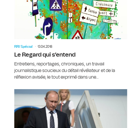
RRI Spécial
13.04.2018
Le Regard qui s’entend
Entretiens, reportages, chroniques, un travail
journalistique soucieux du détail révélateur et de la
réflexion avisée, le tout exprimé dans une...