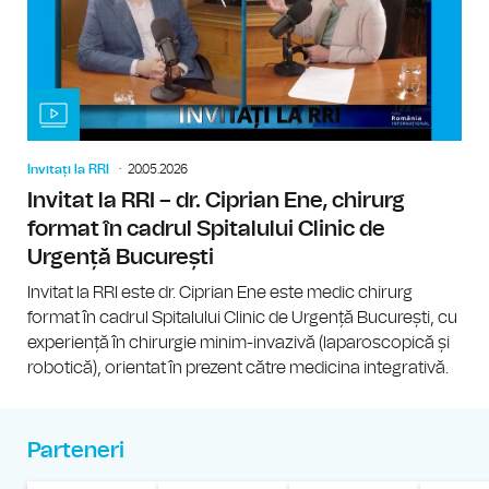
Invitați la RRI
20.05.2026
Invitat la RRI – dr. Ciprian Ene, chirurg
format în cadrul Spitalului Clinic de
Urgență București
Invitat la RRI este dr. Ciprian Ene este medic chirurg
format în cadrul Spitalului Clinic de Urgență București, cu
experiență în chirurgie minim-invazivă (laparoscopică și
robotică), orientat în prezent către medicina integrativă.
Parteneri