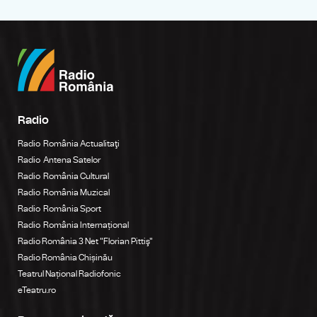
Radio
Radio România Actualitaţi
Radio Antena Satelor
Radio România Cultural
Radio România Muzical
Radio România Sport
Radio România Internațional
Radio România 3 Net "Florian Pittiş"
Radio România Chișinău
Teatrul Național Radiofonic
eTeatru.ro