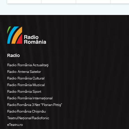
Radio
Radio România Actualitaţi
Radio Antena Satelor
Radio România Cultural
Radio România Muzical
Radio România Sport
Radio România Internațional
Radio România 3 Net "Florian Pittiş"
Radio România Chișinău
Teatrul Național Radiofonic
eTeatru.ro