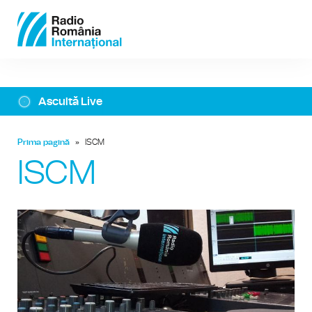
Ascultă Live
Prima pagină
»
ISCM
ISCM