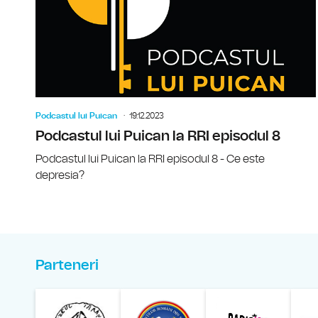
Podcastul lui Puican
19.12.2023
Podcastul lui Puican la RRI episodul 8
Podcastul lui Puican la RRI episodul 8 - Ce este
depresia?
Parteneri
Muzeul Național al Ț
Liga 