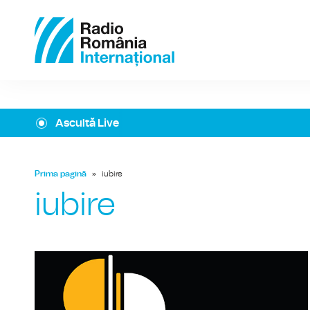
Ascultă Live
Prima pagină
»
iubire
iubire