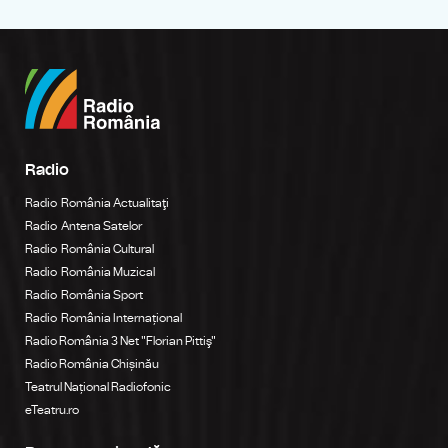
Radio
Radio România Actualitaţi
Radio Antena Satelor
Radio România Cultural
Radio România Muzical
Radio România Sport
Radio România Internațional
Radio România 3 Net "Florian Pittiş"
Radio România Chișinău
Teatrul Național Radiofonic
eTeatru.ro