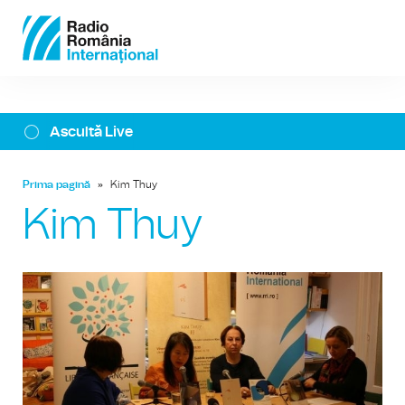
Ascultă Live
Prima pagină
»
Kim Thuy
Kim Thuy