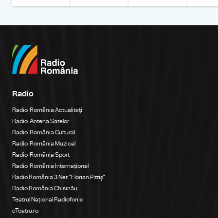
Radio
Radio România Actualitaţi
Radio Antena Satelor
Radio România Cultural
Radio România Muzical
Radio România Sport
Radio România Internațional
Radio România 3 Net "Florian Pittiş"
Radio România Chișinău
Teatrul Național Radiofonic
eTeatru.ro