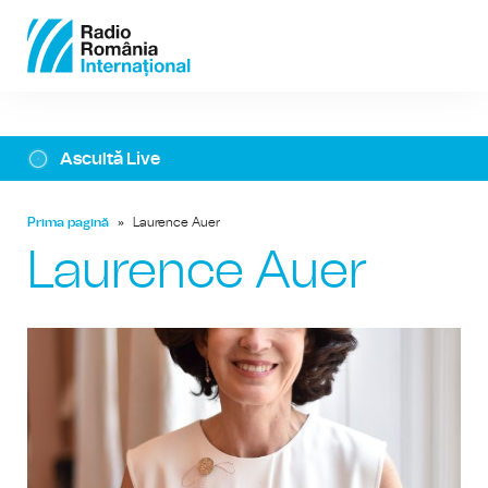
Ascultă Live
Prima pagină
»
Laurence Auer
Laurence Auer