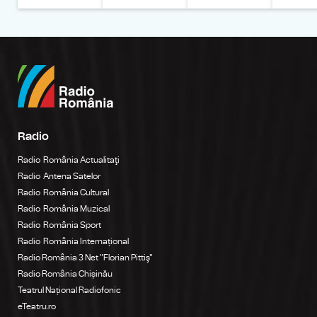
Radio
Radio România Actualitaţi
Radio Antena Satelor
Radio România Cultural
Radio România Muzical
Radio România Sport
Radio România Internațional
Radio România 3 Net "Florian Pittiş"
Radio România Chișinău
Teatrul Național Radiofonic
eTeatru.ro