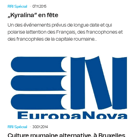
RRI Spécial
07.11.2015
„Kyralina” en fête
Un des événements prévus de longue date et qui
polarise lattention des Français, des francophones et
des francophiles de la capitale roumaine...
RRI Spécial
30.01.2014
Culture roumaine alternative, à Bruxelles