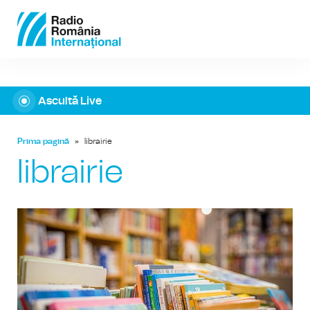
Ascultă Live
Prima pagină
»
librairie
librairie