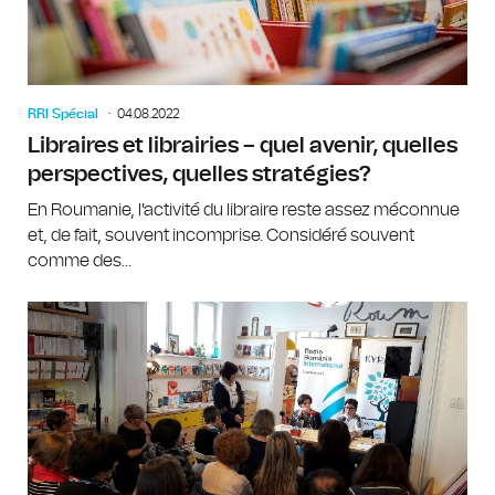
RRI Spécial
04.08.2022
Libraires et librairies – quel avenir, quelles
perspectives, quelles stratégies?
En Roumanie, l'activité du libraire reste assez méconnue
et, de fait, souvent incomprise. Considéré souvent
comme des...