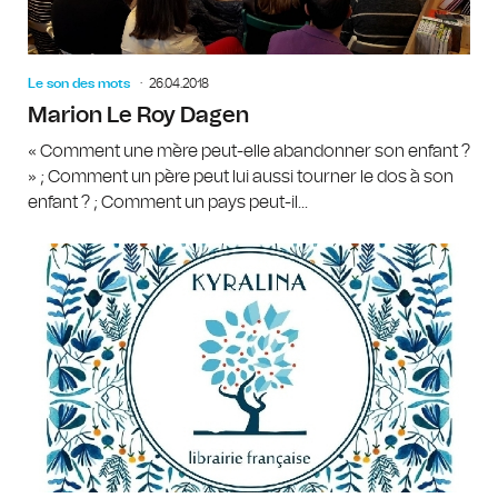
Le son des mots
26.04.2018
Marion Le Roy Dagen
« Comment une mère peut-elle abandonner son enfant ?
» ; Comment un père peut lui aussi tourner le dos à son
enfant ? ; Comment un pays peut-il...