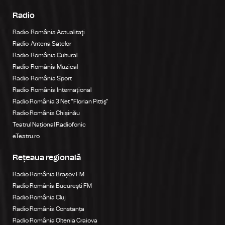
Radio
Radio România Actualitaţi
Radio Antena Satelor
Radio România Cultural
Radio România Muzical
Radio România Sport
Radio România Internațional
Radio România 3 Net "Florian Pittiş"
Radio România Chișinău
Teatrul Național Radiofonic
eTeatru.ro
Rețeaua regională
Radio România Brașov FM
Radio România Bucureşti FM
Radio România Cluj
Radio România Constanța
Radio România Oltenia Craiova