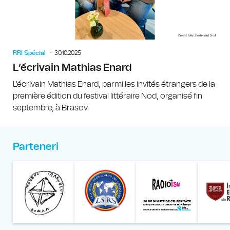
RRI Spécial
30.10.2025
L’écrivain Mathias Enard
L'écrivain Mathias Enard, parmi les invités étrangers de la
première édition du festival littéraire Nod, organisé fin
septembre, à Brasov.
Parteneri
Muzeul Național al Țăran
Liga Stu