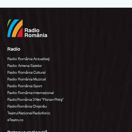
Radio
Radio România Actualitaţi
Radio Antena Satelor
Radio România Cultural
Radio România Muzical
Radio România Sport
Radio România Internațional
Radio România 3 Net "Florian Pittiş"
Radio România Chișinău
Teatrul Național Radiofonic
eTeatru.ro