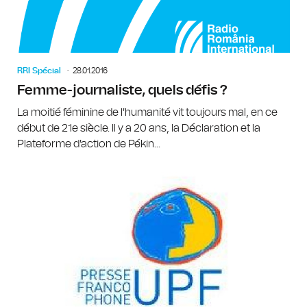
RRI Spécial
28.01.2016
Femme-journaliste, quels défis ?
La moitié féminine de l'humanité vit toujours mal, en ce
début de 21e siècle. Il y a 20 ans, la Déclaration et la
Plateforme d'action de Pékin...