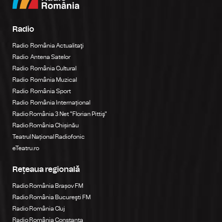
Radio
Radio România Actualitaţi
Radio Antena Satelor
Radio România Cultural
Radio România Muzical
Radio România Sport
Radio România Internațional
Radio România 3 Net "Florian Pittiş"
Radio România Chișinău
Teatrul Național Radiofonic
eTeatru.ro
Rețeaua regională
Radio România Brașov FM
Radio România Bucureşti FM
Radio România Cluj
Radio România Constanța