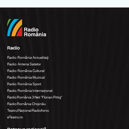
Radio
Radio România Actualitaţi
Radio Antena Satelor
Radio România Cultural
Radio România Muzical
Radio România Sport
Radio România Internațional
Radio România 3 Net "Florian Pittiş"
Radio România Chișinău
Teatrul Național Radiofonic
eTeatru.ro