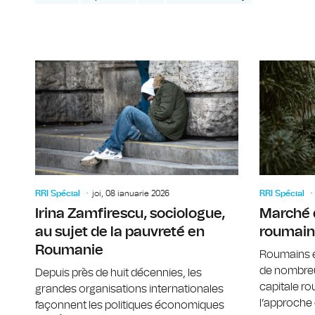
RRI Spécial
joi, 08 ianuarie 2026
RRI Spécial
Irina Zamfirescu, sociologue,
Marché 
au sujet de la pauvreté en
roumain
Roumanie
Roumains e
de nombre
Depuis près de huit décennies, les
capitale r
grandes organisations internationales
l’approche d
façonnent les politiques économiques