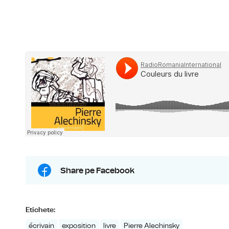
Share pe Facebook
Etichete:
écrivain
exposition
livre
Pierre Alechinsky