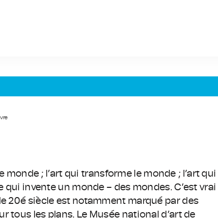
ivre
le monde ; l’art qui transforme le monde ; l’art qui
que qui invente un monde – des mondes. C’est vrai
 le 20é siècle est notamment marqué par des
r tous les plans. Le Musée national d’art de