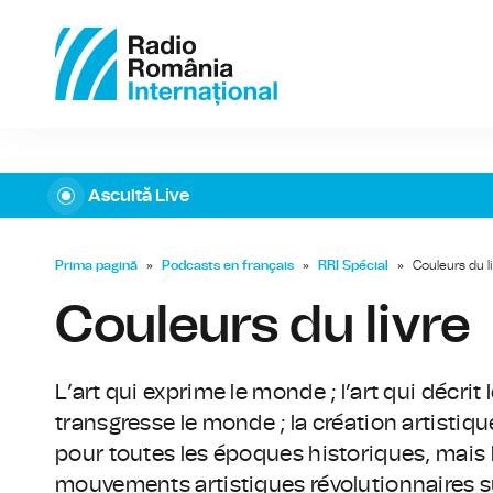
Ascultă Live
Prima pagină
»
Podcasts en français
»
RRI Spécial
»
Couleurs du l
Couleurs du livre
L’art qui exprime le monde ; l’art qui décrit 
transgresse le monde ; la création artisti
pour toutes les époques historiques, mais
mouvements artistiques révolutionnaires su