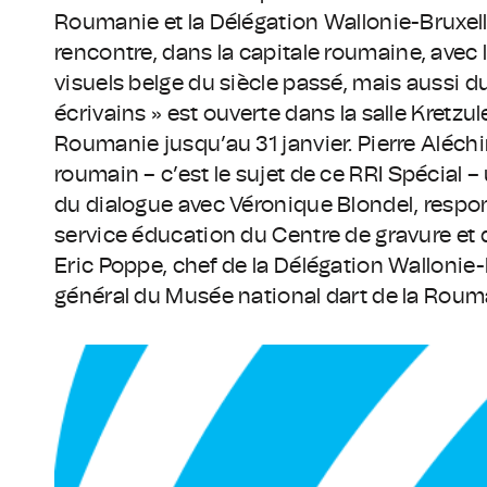
Roumanie et la Délégation Wallonie-Bruxell
rencontre, dans la capitale roumaine, avec 
visuels belge du siècle passé, mais aussi du
écrivains » est ouverte dans la salle Kretzu
Roumanie jusqu’au 31 janvier. Pierre Aléchin
roumain – c’est le sujet de ce RRI Spécial – 
du dialogue avec Véronique Blondel, respon
service éducation du Centre de gravure et 
Eric Poppe, chef de la Délégation Wallonie-
général du Musée national dart de la Roum