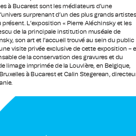
es à Bucarest sont les médiateurs d’une
l’univers surprenant d’un des plus grands artiste
 présent. L’exposition « Pierre Aléchinsky et les
lescu de la principale institution muséale de
sky, son art et l’accueil trouvé au sein du public
une visite privée exclusive de cette exposition – e
sable de la conservation des gravures et du
de limage imprimée de la Louvière, en Belgique,
Bruxelles à Bucarest et Calin Stegerean, directeu
anie.