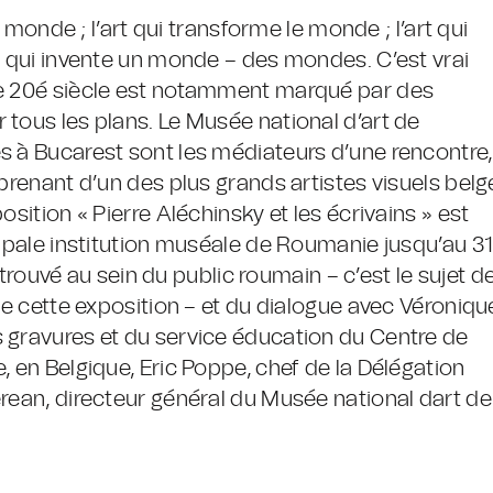
e monde ; l’art qui transforme le monde ; l’art qui
ue qui invente un monde – des mondes. C’est vrai
le 20é siècle est notamment marqué par des
 tous les plans. Le Musée national d’art de
s à Bucarest sont les médiateurs d’une rencontre,
rprenant d’un des plus grands artistes visuels belg
osition « Pierre Aléchinsky et les écrivains » est
cipale institution muséale de Roumanie jusqu’au 31
l trouvé au sein du public roumain – c’est le sujet d
 de cette exposition – et du dialogue avec Véroniqu
 gravures et du service éducation du Centre de
, en Belgique, Eric Poppe, chef de la Délégation
erean, directeur général du Musée national dart de