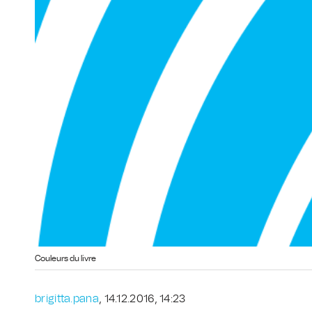
Couleurs du livre
brigitta.pana
, 14.12.2016, 14:23