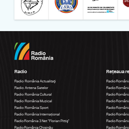
Radio
Rețeaua r
Radio România Actualitaţi
Radio Români
Radio Antena Satelor
Radio România
Radio România Cultural
Radio România
Radio România Muzical
Radio Români
Radio România Sport
Radio România
Radio România Internațional
Radio România
Radio România 3 Net "Florian Pittiş"
Radio România
Radio România Chișinău
Radio Români