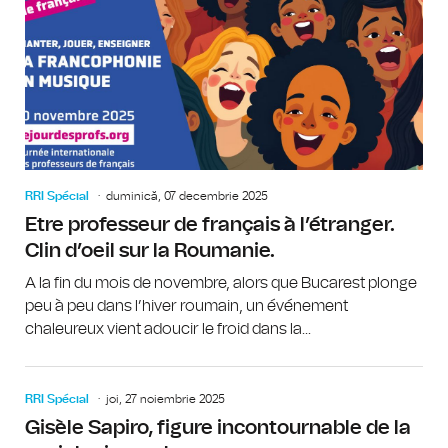
RRI Spécial
duminică, 07 decembrie 2025
Etre professeur de français à l’étranger.
Clin d’oeil sur la Roumanie.
A la fin du mois de novembre, alors que Bucarest plonge
peu à peu dans l’hiver roumain, un événement
chaleureux vient adoucir le froid dans la...
RRI Spécial
joi, 27 noiembrie 2025
Gisèle Sapiro, figure incontournable de la