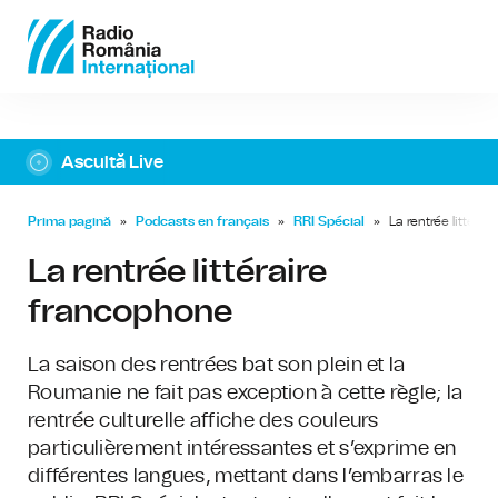
Ascultă Live
Prima pagină
»
Podcasts en français
»
RRI Spécial
»
La rentrée littéra
La rentrée littéraire
francophone
La saison des rentrées bat son plein et la
Roumanie ne fait pas exception à cette règle; la
rentrée culturelle affiche des couleurs
particulièrement intéressantes et s’exprime en
différentes langues, mettant dans l’embarras le