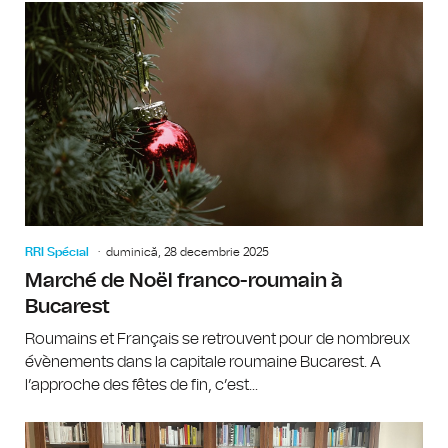
RRI Spécial
duminică, 28 decembrie 2025
Marché de Noël franco-roumain à
Bucarest
Roumains et Français se retrouvent pour de nombreux
évènements dans la capitale roumaine Bucarest. A
l’approche des fêtes de fin, c’est...