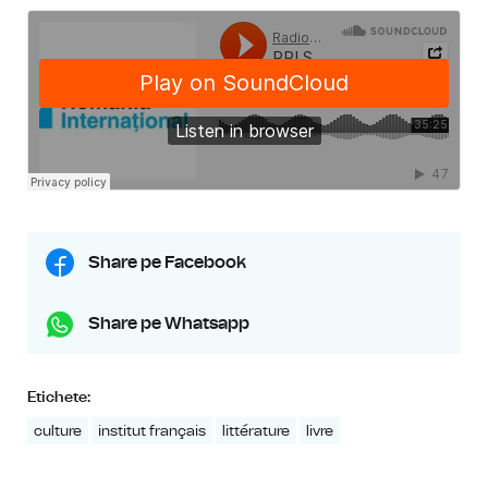
Share pe Facebook
Share pe Whatsapp
Etichete:
culture
institut français
littérature
livre