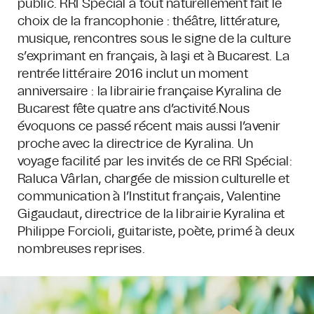
public. RRI Spécial a tout naturellement fait le
choix de la francophonie : théâtre, littérature,
musique, rencontres sous le signe de la culture
s’exprimant en français, à Iaşi et à Bucarest. La
rentrée littéraire 2016 inclut un moment
anniversaire : la librairie française Kyralina de
Bucarest fête quatre ans d’activité.Nous
évoquons ce passé récent mais aussi l’avenir
proche avec la directrice de Kyralina.
Un
voyage facilité par les invités de ce RRI Spécial:
Raluca Vârlan, chargée de mission culturelle et
communication à l’Institut français, Valentine
Gigaudaut, directrice de la librairie Kyralina et
Philippe Forcioli, guitariste, poète, primé à deux
nombreuses reprises.