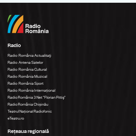
Radio
Radio România Actualitaţi
Radio Antena Satelor
Radio România Cultural
Radio România Muzical
Radio România Sport
Radio România Internațional
Radio România 3 Net "Florian Pittiş"
Radio România Chișinău
Teatrul Național Radiofonic
eTeatru.ro
Rețeaua regională