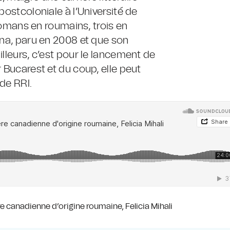
postcoloniale à l’Université de
 romans en roumains, trois en
ina, paru en 2008 et que son
illeurs, c’est pour le lancement de
r Bucarest et du coup, elle peut
de RRI.
e canadienne d’origine roumaine, Felicia Mihali