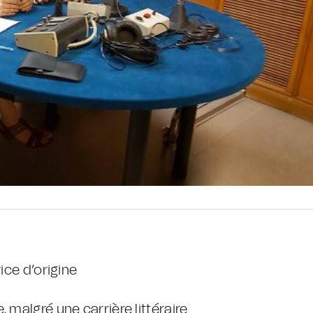
ice d’origine
 malgré une carrière littéraire