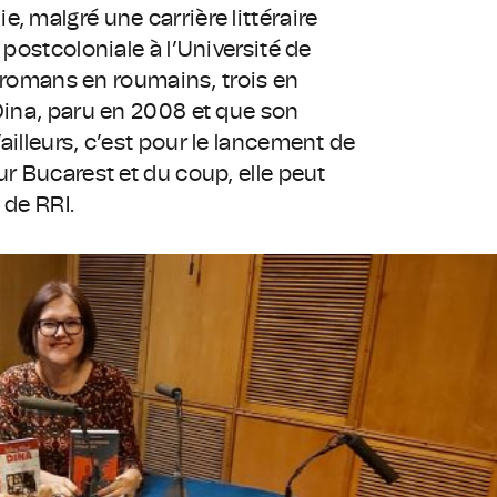
, malgré une carrière littéraire
 postcoloniale à l’Université de
is romans en roumains, trois en
 Dina, paru en 2008 et que son
ailleurs, c’est pour le lancement de
ur Bucarest et du coup, elle peut
 de RRI.