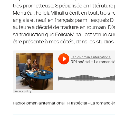
très prometteuse. Spécialisée en littérature 
Montréal, FeliciaMihali a écrit en tout, trois
anglais et neuf en français parmi lesquels D
auteure a décidé de traduire en roumain. D’a
sa traduction que FeliciaMihali est venue su
être présente à mes côtés, dans les studios 
RadioRomaniaInternational
·
RRI spécial – La romancièr