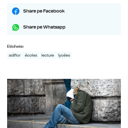
Share pe Facebook
Share pe Whatsapp
Etichete:
adiflor
écoles
lecture
lycées