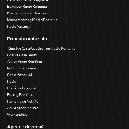
Bukaresti Rádió Románia
Kolozsvári Rádió Románia
Marosvásárhelyi Rádió Románia
Radio Vacanța
Proiecte editoriale
Târgul de Carte Gaudeamus Radio România
Editura Casa Radio
Arhiva Radio România
Politică Românească
Știrile războiului
Radio
România Regional
Eu aleg România
România de Nota 10
Ambasadorii Științei
Work and live
Agenție de presă