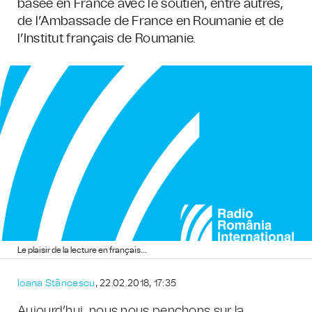
basée en France avec le soutien, entre autres,
de l’Ambassade de France en Roumanie et de
l’Institut français de Roumanie.
Le plaisir de la lecture en français…
Ioana Stăncescu
, 22.02.2018, 17:35
Aujourd’hui, nous nous penchons sur la