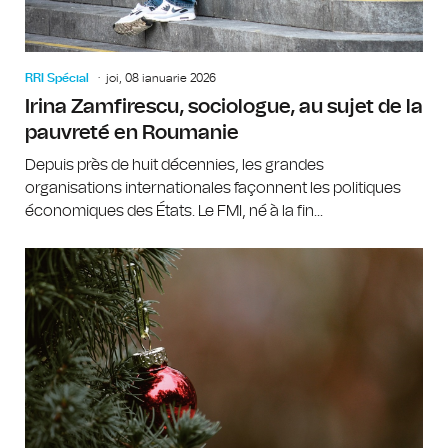
RRI Spécial
joi, 08 ianuarie 2026
Irina Zamfirescu, sociologue, au sujet de la
pauvreté en Roumanie
Depuis près de huit décennies, les grandes
organisations internationales façonnent les politiques
économiques des États. Le FMI, né à la fin...