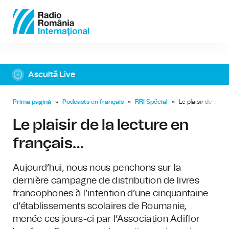
Ascultă Live
Prima pagină
»
Podcasts en français
»
RRI Spécial
»
Le plaisir de la le
Le plaisir de la lecture en
français…
Aujourd’hui, nous nous penchons sur la
dernière campagne de distribution de livres
francophones à l’intention d’une cinquantaine
d’établissements scolaires de Roumanie,
menée ces jours-ci par l’Association Adiflor