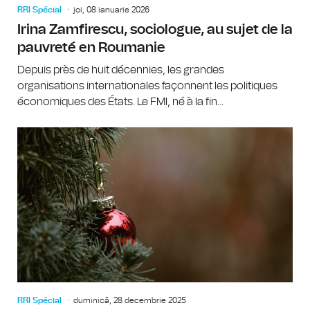
RRI Spécial
joi, 08 ianuarie 2026
Irina Zamfirescu, sociologue, au sujet de la
pauvreté en Roumanie
Depuis près de huit décennies, les grandes
organisations internationales façonnent les politiques
économiques des États. Le FMI, né à la fin...
RRI Spécial
duminică, 28 decembrie 2025