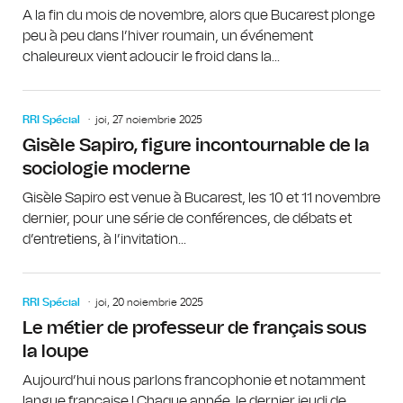
A la fin du mois de novembre, alors que Bucarest plonge
peu à peu dans l’hiver roumain, un événement
chaleureux vient adoucir le froid dans la...
RRI Spécial
joi, 27 noiembrie 2025
Gisèle Sapiro, figure incontournable de la
sociologie moderne
Gisèle Sapiro est venue à Bucarest, les 10 et 11 novembre
dernier, pour une série de conférences, de débats et
d’entretiens, à l’invitation...
RRI Spécial
joi, 20 noiembrie 2025
Le métier de professeur de français sous
la loupe
Aujourd’hui nous parlons francophonie et notamment
langue française ! Chaque année, le dernier jeudi de