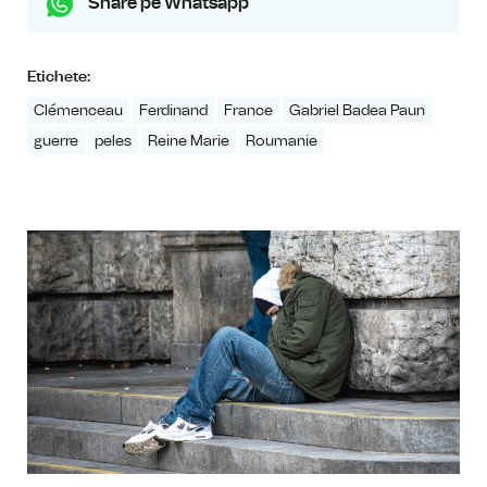
Share pe Whatsapp
Etichete:
Clémenceau
Ferdinand
France
Gabriel Badea Paun
guerre
peles
Reine Marie
Roumanie