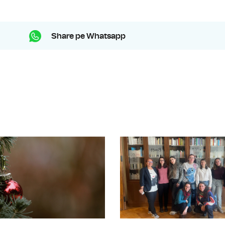
Share pe Whatsapp
Irina Zamfirescu, sociologue, au suj