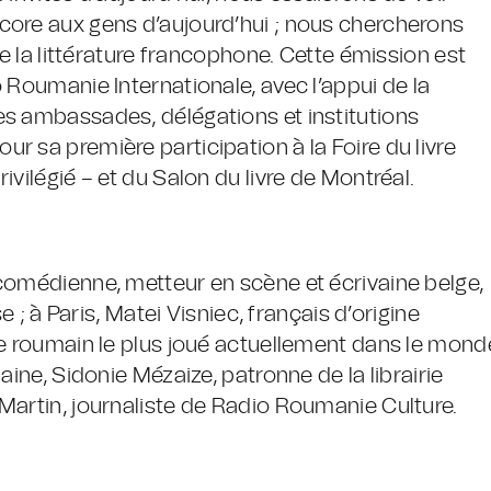
core aux gens d’aujourd’hui ; nous chercherons
re la littérature francophone. Cette émission est
 Roumanie Internationale, avec l’appui de la
es ambassades, délégations et institutions
 sa première participation à la Foire du livre
vilégié – et du Salon du livre de Montréal.
comédienne, metteur en scène et écrivaine belge,
e ; à Paris, Matei Visniec, français d’origine
ge roumain le plus joué actuellement dans le mond
aine, Sidonie Mézaize, patronne de la librairie
Martin, journaliste de Radio Roumanie Culture.