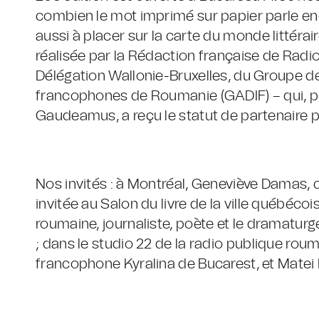
combien le mot imprimé sur papier parle en
aussi à placer sur la carte du monde littérai
réalisée par la Rédaction française de Radio
Délégation Wallonie-Bruxelles, du Groupe d
francophones de Roumanie (GADIF) – qui, pour
Gaudeamus, a reçu le statut de partenaire pri
Nos invités : à Montréal, Geneviève Damas, 
invitée au Salon du livre de la ville québécois
roumaine, journaliste, poète et le dramatur
; dans le studio 22 de la radio publique roum
francophone Kyralina de Bucarest, et Matei 