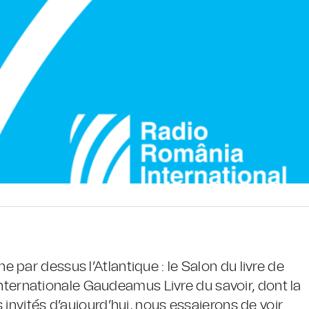
par dessus l’Atlantique : le Salon du livre de
e internationale Gaudeamus Livre du savoir, dont la
 invités d’aujourd’hui, nous essaierons de voir