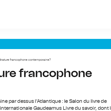
ittérature francophone contemporaine?
ature francophone
 par dessus l’Atlantique : le Salon du livre de
re internationale Gaudeamus Livre du savoir, dont 