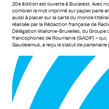
20e édition est ouverte à Bucarest. Avec no
combien le mot imprimé sur papier parle e
aussi à placer sur la carte du monde littéra
réalisée par la Rédaction française de Radi
Délégation Wallonie-Bruxelles, du Groupe 
francophones de Roumanie (GADIF) – qui, po
Gaudeamus, a reçu le statut de partenaire pr