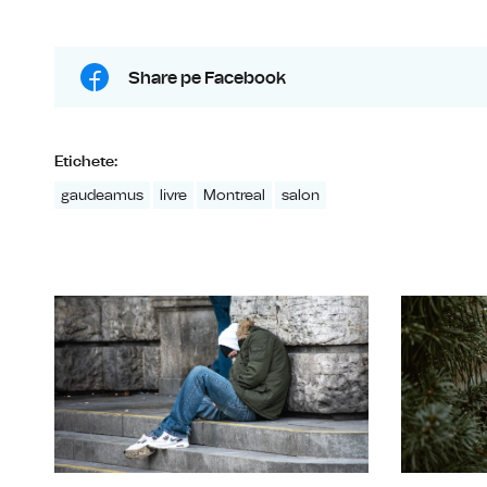
Share pe Facebook
Etichete:
gaudeamus
livre
Montreal
salon