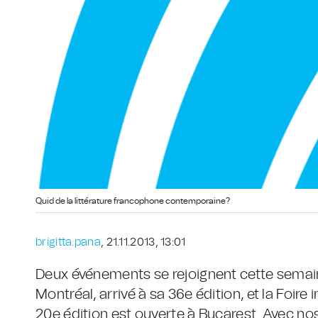
Quid de la littérature francophone contemporaine?
brigitta.pana
, 21.11.2013, 13:01
Deux événements se rejoignent cette semaine 
Montréal, arrivé à sa 36e édition, et la Foir
20e édition est ouverte à Bucarest. Avec nos