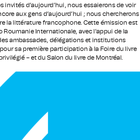
s invités d’aujourd’hui, nous essaierons de voir
ncore aux gens d’aujourd’hui ; nous chercherons
ire la littérature francophone. Cette émission est
o Roumanie Internationale, avec l’appui de la
des ambassades, délégations et institutions
ur sa première participation à la Foire du livre
ivilégié – et du Salon du livre de Montréal.