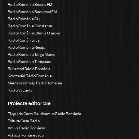
Radio România Brașov FM
Radio România Bucureşti FM
Radio România Cluj
Radio România Constanța
Radio România Oltenia Craiova
Radio România Iași
Radio România Reșița
Radio România Târgu Mureș
Radio România Timișoara
Bukaresti Rádió Románia
Kolozsvári Rádió Románia
Marosvásárhelyi Rádió Románia
Radio Vacanța
Proiecte editoriale
Târgul de Carte Gaudeamus Radio România
Editura Casa Radio
Arhiva Radio România
Politică Românească