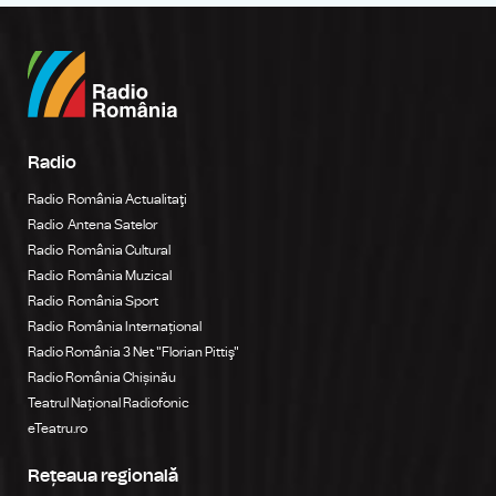
Radio
Radio România Actualitaţi
Radio Antena Satelor
Radio România Cultural
Radio România Muzical
Radio România Sport
Radio România Internațional
Radio România 3 Net "Florian Pittiş"
Radio România Chișinău
Teatrul Național Radiofonic
eTeatru.ro
Rețeaua regională