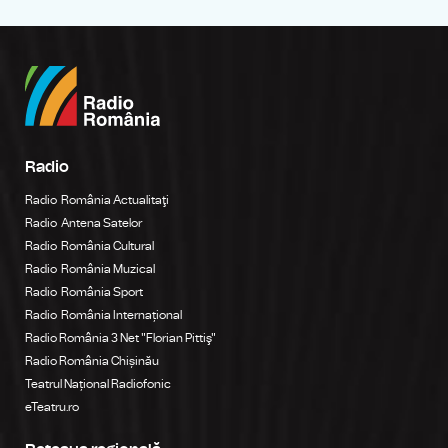
Radio
Radio România Actualitaţi
Radio Antena Satelor
Radio România Cultural
Radio România Muzical
Radio România Sport
Radio România Internațional
Radio România 3 Net "Florian Pittiş"
Radio România Chișinău
Teatrul Național Radiofonic
eTeatru.ro