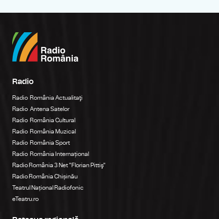
Radio
Radio România Actualitaţi
Radio Antena Satelor
Radio România Cultural
Radio România Muzical
Radio România Sport
Radio România Internațional
Radio România 3 Net "Florian Pittiş"
Radio România Chișinău
Teatrul Național Radiofonic
eTeatru.ro