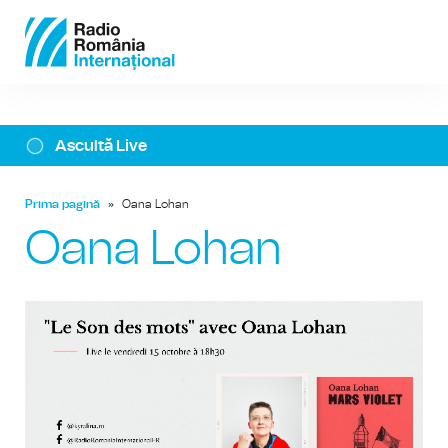
Ascultă Live
Prima pagină
»
Oana Lohan
Oana Lohan