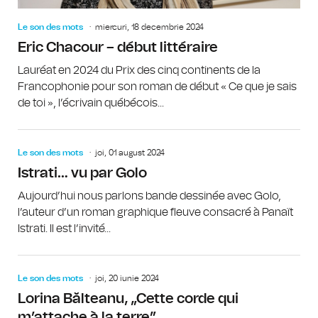
Le son des mots
miercuri, 18 decembrie 2024
Eric Chacour – début littéraire
Lauréat en 2024 du Prix des cinq continents de la
Francophonie pour son roman de début « Ce que je sais
de toi », l’écrivain québécois...
Le son des mots
joi, 01 august 2024
Istrati… vu par Golo
Aujourd’hui nous parlons bande dessinée avec Golo,
l’auteur d’un roman graphique fleuve consacré à Panaït
Istrati. Il est l’invité...
Le son des mots
joi, 20 iunie 2024
Lorina Bălteanu, „Cette corde qui
m’attache à la terre”