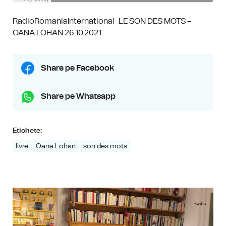
RadioRomaniaInternational
·
LE SON DES MOTS –
OANA LOHAN 26.10.2021
Share pe Facebook
Share pe Whatsapp
Etichete:
livre
Oana Lohan
son des mots