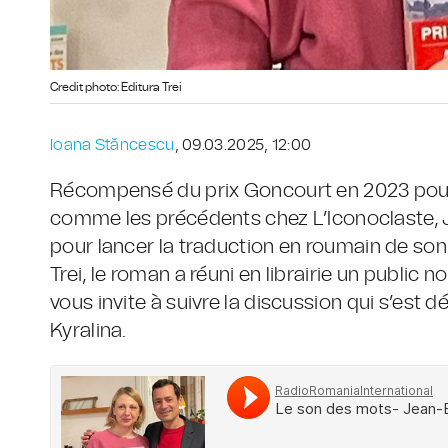
Credit photo: Editura Trei
Ioana Stăncescu
, 09.03.2025, 12:00
Récompensé du prix Goncourt en 2023 pour s
comme les précédents chez L’Iconoclaste, 
pour lancer la traduction en roumain de son 
Trei, le roman a réuni en librairie un publi
vous invite à suivre la discussion qui s’est dér
Kyralina.