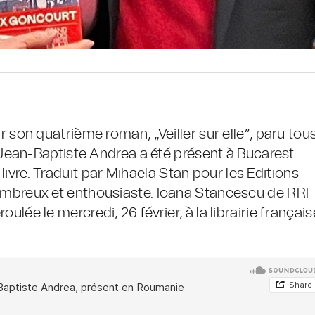
on quatrième roman, „Veiller sur elle”, paru tou
Jean-Baptiste Andrea a été présent à Bucarest
livre. Traduit par Mihaela Stan pour les Editions
c nombreux et enthousiaste. Ioana Stancescu de RRI
oulée le mercredi, 26 février, à la librairie français