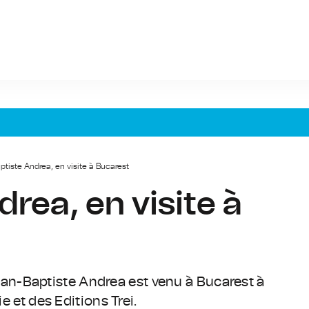
tiste Andrea, en visite à Bucarest
rea, en visite à
n-Baptiste Andrea est venu à Bucarest à
e et des Editions Trei.