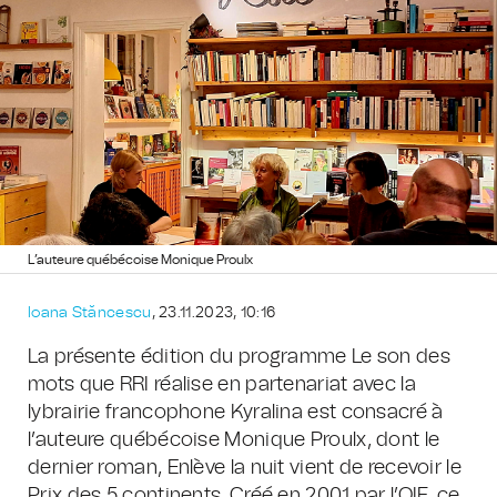
L’auteure québécoise Monique Proulx
Ioana Stăncescu
, 23.11.2023, 10:16
La présente édition du programme Le son des
mots que RRI réalise en partenariat avec la
lybrairie francophone Kyralina est consacré à
l’auteure québécoise Monique Proulx, dont le
dernier roman, Enlève la nuit vient de recevoir le
Prix des 5 continents. Créé en 2001 par l’OIF, ce