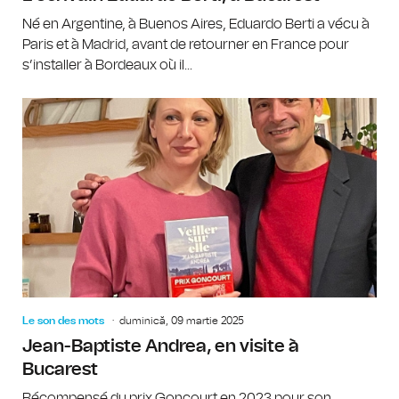
Né en Argentine, à Buenos Aires, Eduardo Berti a vécu à
Paris et à Madrid, avant de retourner en France pour
s’installer à Bordeaux où il...
Le son des mots
duminică, 09 martie 2025
Jean-Baptiste Andrea, en visite à
Bucarest
Récompensé du prix Goncourt en 2023 pour son