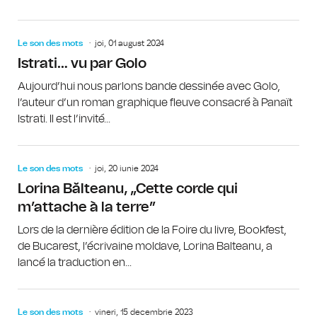
Le son des mots
joi, 01 august 2024
Istrati… vu par Golo
Aujourd’hui nous parlons bande dessinée avec Golo,
l’auteur d’un roman graphique fleuve consacré à Panaït
Istrati. Il est l’invité...
Le son des mots
joi, 20 iunie 2024
Lorina Bălteanu, „Cette corde qui
m’attache à la terre”
Lors de la dernière édition de la Foire du livre, Bookfest,
de Bucarest, l’écrivaine moldave, Lorina Balteanu, a
lancé la traduction en...
Le son des mots
vineri, 15 decembrie 2023