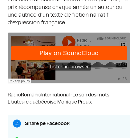
prix récompense chaque année un auteur ou
une autrice d’un texte de fiction narratif
d’expression française.
RadioRomaniaInternational
·
Le son des mots –
L’auteure québécoise Monique Proulx
Share pe Facebook