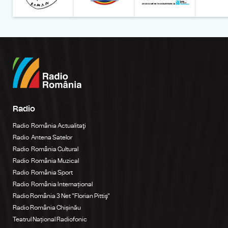
Radio
Radio România Actualitaţi
Radio Antena Satelor
Radio România Cultural
Radio România Muzical
Radio România Sport
Radio România Internațional
Radio România 3 Net "Florian Pittiş"
Radio România Chișinău
Teatrul Național Radiofonic