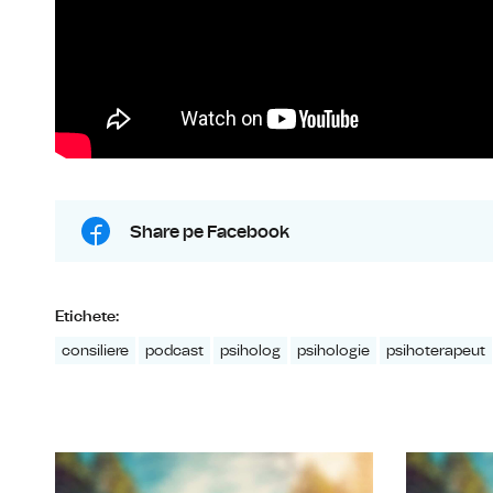
Share pe Facebook
Etichete:
consiliere
podcast
psiholog
psihologie
psihoterapeut