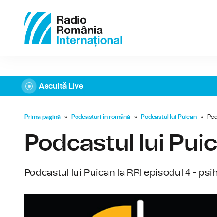
Ascultă Live
Prima pagină
»
Podcasturi în română
»
Podcastul lui Puican
»
Pod
Podcastul lui Puic
Podcastul lui Puican la RRI episodul 4 - ps