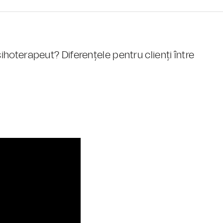
sihoterapeut? Diferențele pentru clienți între